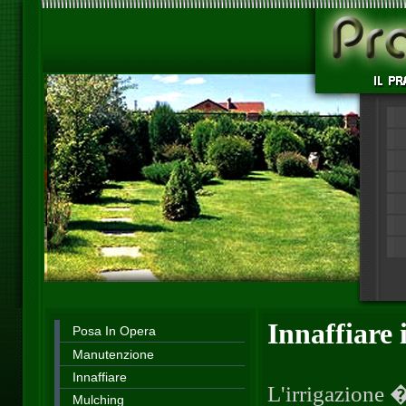
Innaffiare 
Posa In Opera
Manutenzione
Innaffiare
L'irrigazione 
Mulching