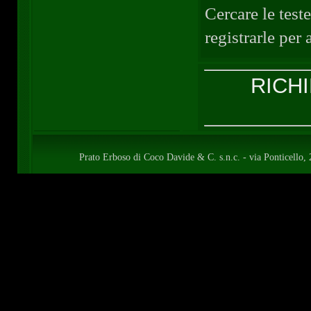
Cercare le teste
registrarle per 
RICHI
Prato Erboso di Coco Davide & C. s.n.c. - via Ponticell