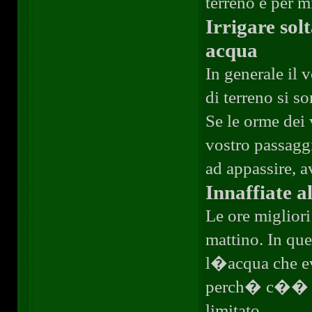
terreno e per 
Irrigare sol
acqua
In generale il
di terreno si so
Se le orme dei 
vostro passagg
ad appassire, a
Innaffiate a
Le ore migliori 
mattino. In que
l�acqua che ev
perch� c�� un
limitato.