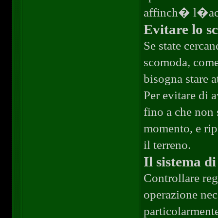
affinch� l�acq
Evitare lo s
Se state cercan
scomoda, come 
bisogna stare at
Per evitare di a
fino a che non 
momento, e rip
il terreno.
Il sistema di
Controllare reg
operazione nece
particolarmente