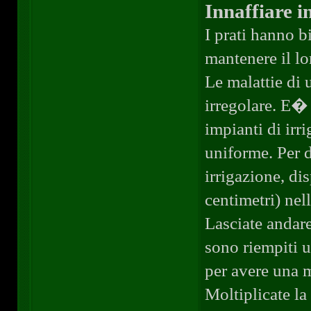
Innaffiare 
I prati hanno b
mantenere il lo
Le malattie di
irregolare. E�
impianti di ir
uniforme. Per 
irrigazione, di
centimetri) nel
Lasciate andare
sono riempiti 
per avere una 
Moltiplicate l