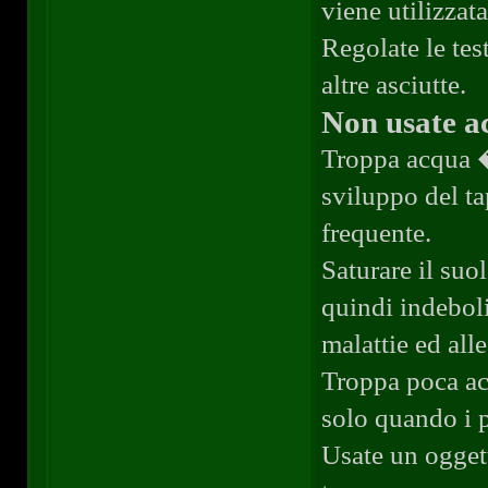
viene utilizzat
Regolate le tes
altre asciutte.
Non usate a
Troppa acqua 
sviluppo del t
frequente.
Saturare il suo
quindi indeboli
malattie ed all
Troppa poca ac
solo quando i p
Usate un oggett