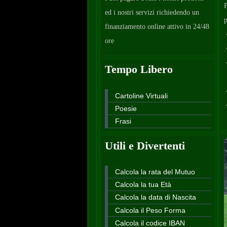
P
ed i nostri servizi richiedendo un
p
finanziamento online attivo in 24/48
ore
Tempo Libero
Cartoline Virtuali
Poesie
Frasi
Utili e Divertenti
Calcola la rata del Mutuo
Calcola la tua Età
Calcola la data di Nascita
Calcola il Peso Forma
Calcola il codice IBAN