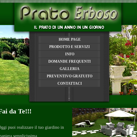
HOME PAGE
PRODOTTO E SERVIZI
INFO
DOMANDE FREQUENTI
GALLERIA
PREVENTIVO GRATUITO
CONTATTACI
Fai da Te!!!
ggi puoi realizzare il tuo giardino in
aniera semplicissima...