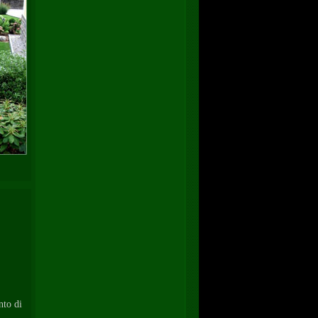
nto di