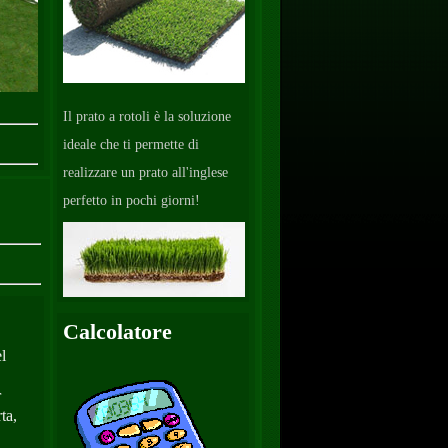
Il prato a rotoli è la soluzione
ideale che ti permette di
realizzare un prato all'inglese
perfetto in pochi giorni!
Calcolatore
l
r
ta,