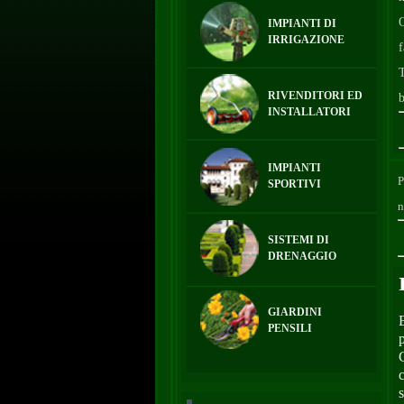
O
IMPIANTI DI
IRRIGAZIONE
f
T
RIVENDITORI ED
b
INSTALLATORI
IMPIANTI
P
SPORTIVI
n
SISTEMI DI
DRENAGGIO
GIARDINI
PENSILI