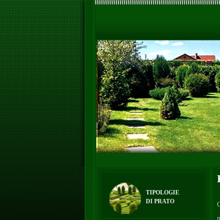
TIPOLOGIE
DI PRATO
O
m