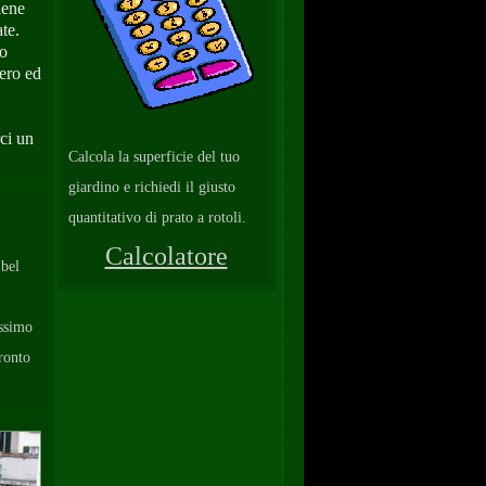
iene
te.
to
bero ed
ci un
Calcola la superficie del tuo
giardino e richiedi il giusto
quantitativo di prato a rotoli.
Calcolatore
 bel
issimo
pronto