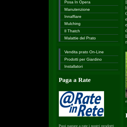
Posa In Opera
Manutenzione
Innaffiare
Mulching
Il Thatch
Malattie del Prato
Vendita prato On-Line
Prodotti per Giardino
Installatori
Paga a Rate
e
Puoi pagare a rate i nostri prodotti