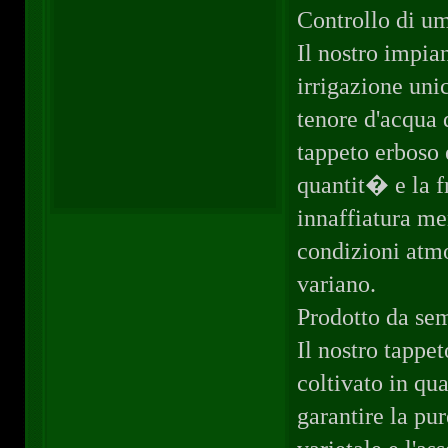
Controllo di u
Il nostro impia
irrigazione unic
tenore d'acqua 
tappeto erboso e
quantit� e la f
innaffiatura me
condizioni atm
variano.
Prodotto da sem
Il nostro tappe
coltivato in qu
garantire la pu