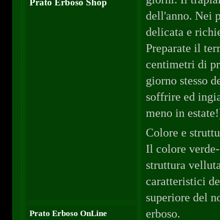
Prato Erboso Shop
dell'anno. Nei 
delicata e rich
Preparate il ter
centimetri di p
giorno stesso de
soffrire ed ing
meno in estate!
Colore e struttu
Il colore verde
struttura vellut
caratteristici d
superiore del n
erboso.
Prato Erboso OnLine