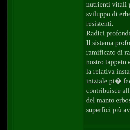
nutrienti vitali 
sviluppo di erb
resistenti.
Radici profond
Il sistema prof
ramificato di r
nostro tappeto 
la relativa inst
iniziale pi� fa
contribuisce all
del manto erbos
superfici più a