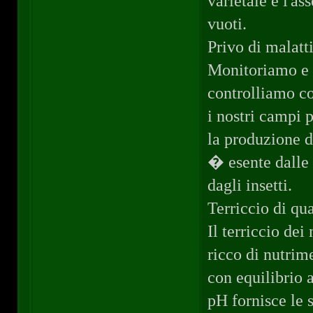
varietale e l'as
vuoti.
Privo di malatti
Monitoriamo e
controlliamo c
i nostri campi p
la produzione d
� esente dalle 
dagli insetti.
Terriccio di qua
Il terriccio dei
ricco di nutrim
con equilibrio 
pH fornisce le 