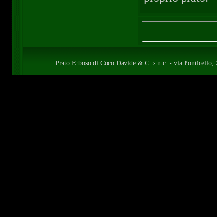
Prato Erboso di Coco Davide & C. s.n.c. - via Ponticell